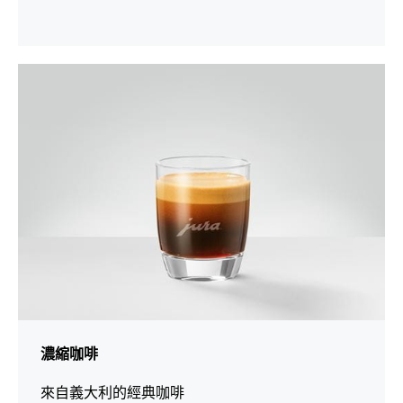
演
出
濃縮咖啡
來自義大利的經典咖啡