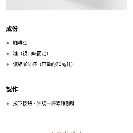
成份
咖啡豆
糖（視口味而定）
濃縮咖啡杯（容量約70毫升）
製作
按下按鈕，沖調一杯濃縮咖啡