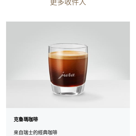
更多收件人
演
出
克魯瑪咖啡
來自瑞士的經典咖啡