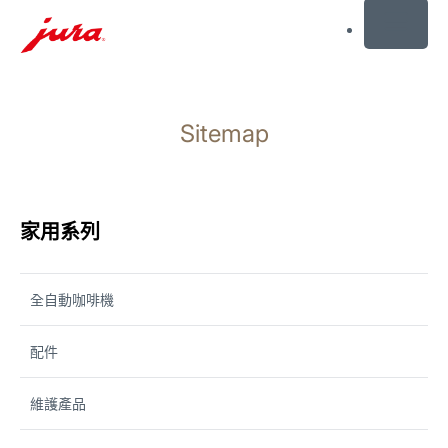
MENU
前
往
Sitemap
目
錄
前
往
搜
家用系列
尋
全自動咖啡機
配件
維護產品