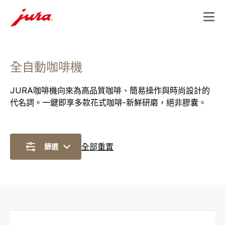
MENU
全自動咖啡機
JURA咖啡機向來為高品質咖啡、簡易操作與時尚設計的
代名詞。一鍵即享多款花式咖啡-新鮮研磨，絕非膠囊。
全部重置
篩選