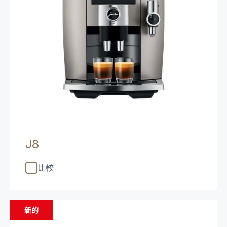
J8
比較
新的