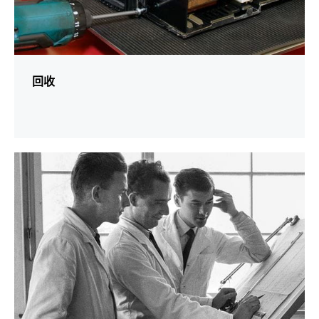
回收
更
多
資
訊