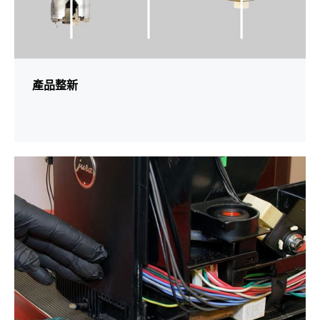
產品整新
更
多
資
訊