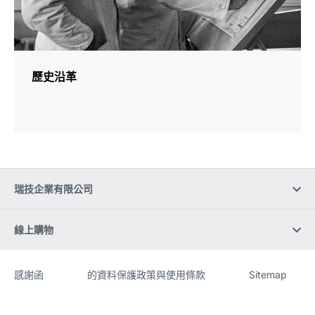
歷史沿革
瑞技企業有限公司
線上購物
感謝函
的資料保護政策與使用條款
Sitemap
網
[Website
頁
information]