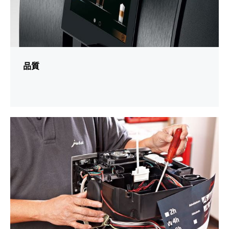
品質
更
多
資
訊