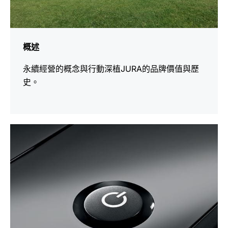
概述
永續經營的概念與行動深植JURA的品牌價值與歷
史。
更
多
資
訊