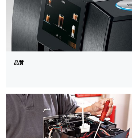
品質
更
多
資
訊