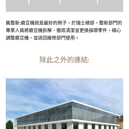
舊整新:磨豆機就是最好的例子，於瑞士總部，整新部門的
專業人員將磨豆機拆解，徹底清潔並更換損壞零件，細心
調整磨豆機，並送回維修部門使用。
除此之外的連結:
更
多
資
訊