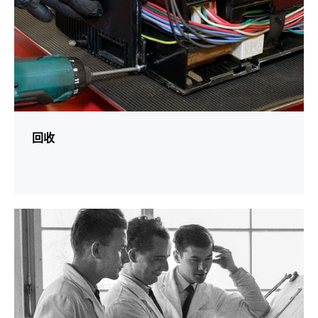
回收
更
多
資
訊