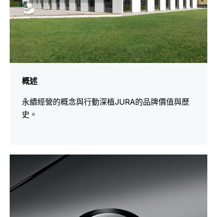
概述
永續經營的概念與行動深植JURA的品牌價值與歷
史。
更
多
資
訊