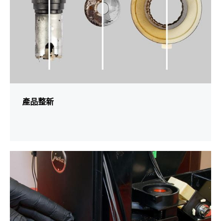
產品整新
更
多
資
訊