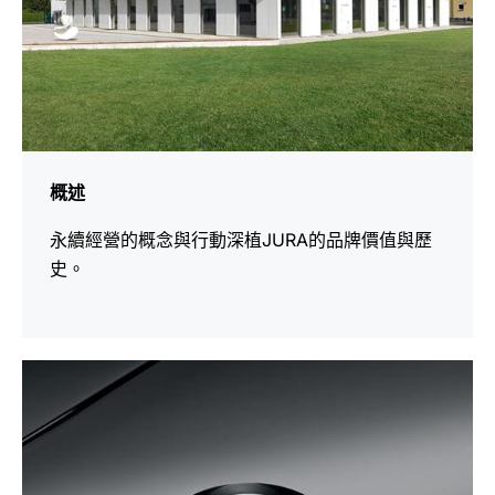
概述
永續經營的概念與行動深植JURA的品牌價值與歷
史。
更
多
資
訊