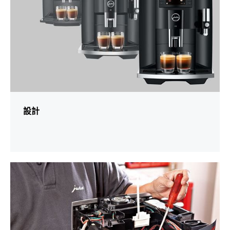
設計
更
多
資
訊