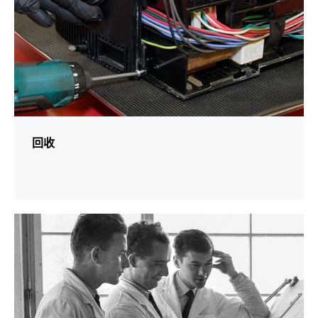
回收
更
多
資
訊