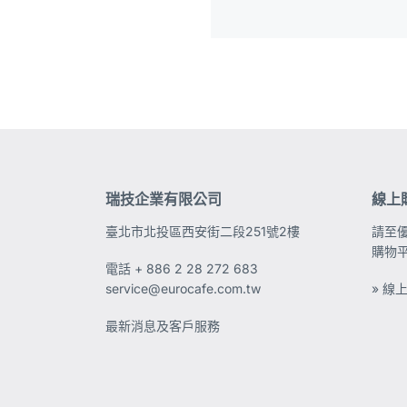
瑞技企業有限公司
線上
臺北市北投區西安街二段251號2樓
請至
購物
電話
+ 886 2 28 272 683
service@eurocafe.com.tw
» 線
最新消息及客戶服務