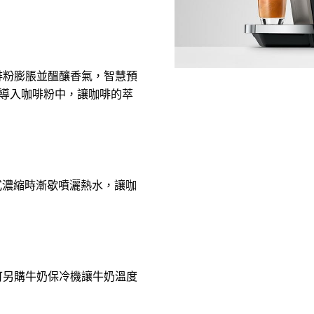
啡粉膨脹並醞釀香氣，智慧預
的水量導入咖啡粉中，讓咖啡的萃
與義式濃縮時漸歇噴灑熱水，讓咖
可另購牛奶保冷機讓牛奶溫度