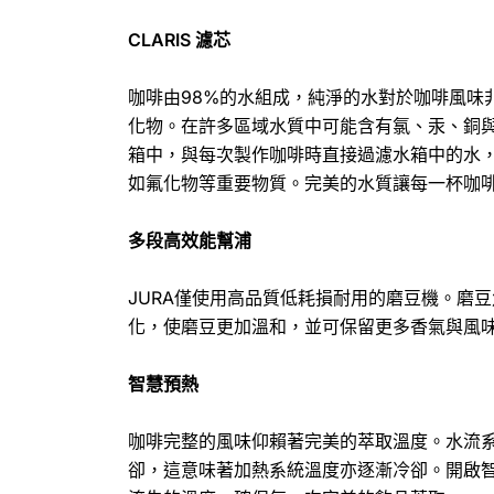
CLARIS 濾芯
咖啡由98%的水組成，純淨的水對於咖啡風味
化物。在許多區域水質中可能含有氯、汞、銅與鋁
箱中，與每次製作咖啡時直接過濾水箱中的水
如氟化物等重要物質。完美的水質讓每一杯咖
多段高效能幫浦
JURA僅使用高品質低耗損耐用的磨豆機。磨
化，使磨豆更加溫和，並可保留更多香氣與風
智慧預熱
咖啡完整的風味仰賴著完美的萃取溫度。水流
卻，這意味著加熱系統溫度亦逐漸冷卻。開啟