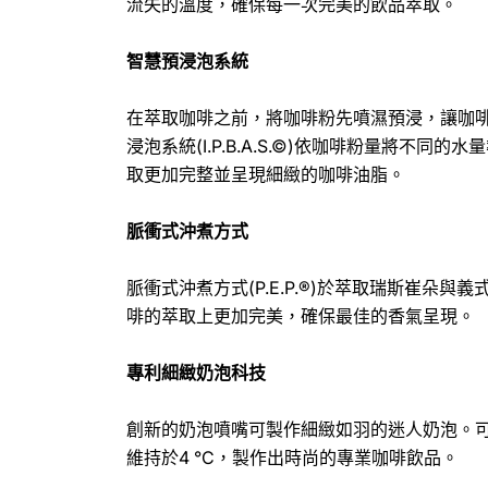
流失的溫度，確保每一次完美的飲品萃取。
智慧預浸泡系統
在萃取咖啡之前，將咖啡粉先噴濕預浸，讓咖
浸泡系統(I.P.B.A.S.©)依咖啡粉量將不同
取更加完整並呈現細緻的咖啡油脂。
脈衝式沖煮方式
脈衝式沖煮方式(P.E.P.®)於萃取瑞斯崔朵
啡的萃取上更加完美，確保最佳的香氣呈現。
專利細緻奶泡科技
創新的奶泡噴嘴可製作細緻如羽的迷人奶泡。
維持於4 °C，製作出時尚的專業咖啡飲品。