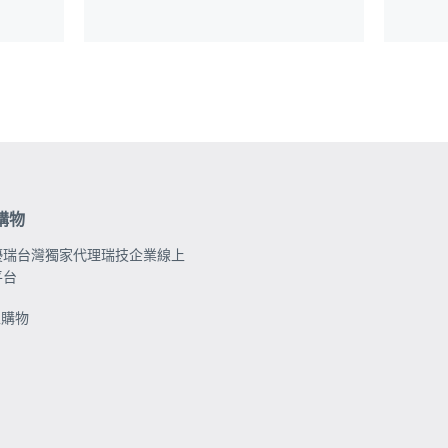
購物
優瑞台灣獨家代理瑞技企業線上
平台
上購物