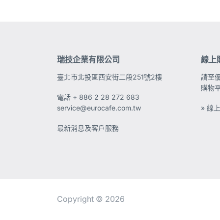
瑞技企業有限公司
線上
臺北市北投區西安街二段251號2樓
請至
購物
電話
+ 886 2 28 272 683
service@eurocafe.com.tw
» 線
最新消息及客戶服務
Copyright © 2026