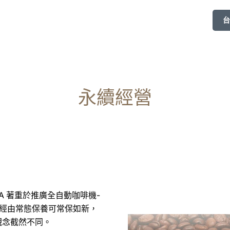
台
永續經營
A 著重於推廣全自動咖啡機-
，經由常態保養可常保如新，
觀念截然不同。