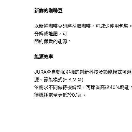
新鮮的咖啡豆
以新鮮咖啡豆研磨萃取咖啡，可減少使用包裝
分解或堆肥，可
節約保貴的能源。
能源效率
JURA全自動咖啡機的創新科技及節能模式可
源。節能模式(E.S.M.©)
依需求不同做待機調整，可節省高達40%耗能
待機耗電量更低於0.1瓦。